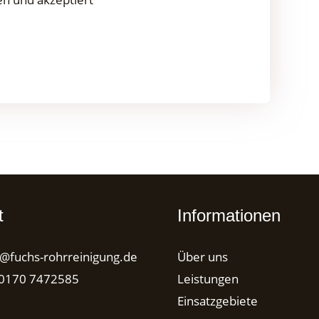
t
Informationen
o@fuchs-rohrreinigung.de
Über uns
0170 7472585
Leistungen
Einsatzgebiete