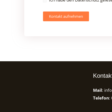
Kontak
Mail
:
inf
Telefon
: