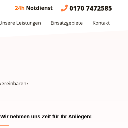
0170 7472585
24h
Notdienst
Unsere Leistungen
Einsatzgebiete
Kontakt
vereinbaren?
Wir nehmen uns Zeit für Ihr Anliegen!