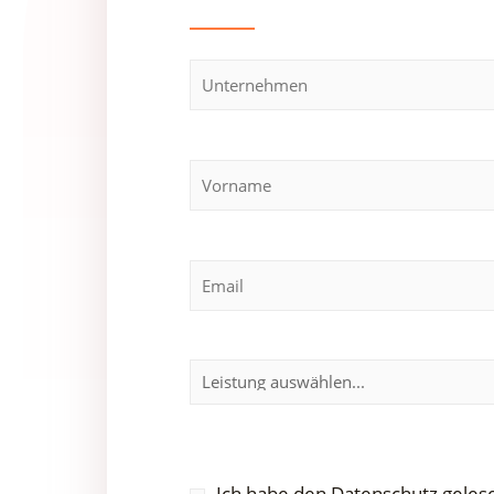
Ich habe den
Datenschutz
gelese