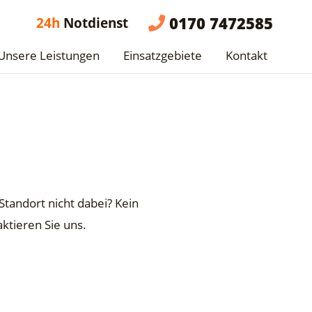
0170 7472585
24h
Notdienst
Unsere Leistungen
Einsatzgebiete
Kontakt
 Standort nicht dabei? Kein
aktieren
Sie uns.