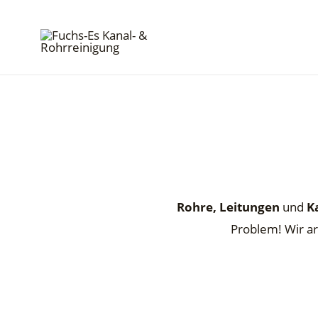
Rohre,
Leitungen
und
K
Problem! Wir ar