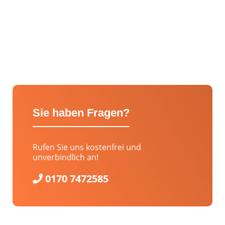
Sie haben Fragen?
Rufen Sie uns kostenfrei und
unverbindlich an!
0170 7472585