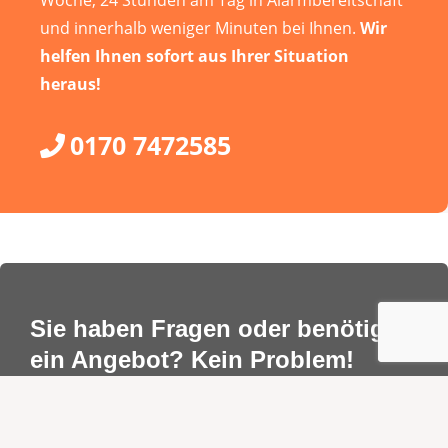
und innerhalb weniger Minuten bei Ihnen.
Wir
helfen Ihnen sofort aus Ihrer Situation
heraus!
0170 7472585
Sie haben Fragen oder benötigen
ein Angebot? Kein Problem!
Sie können uns jederzeit gerne direkt kontaktieren.
Rufen Sie einfach an, schreiben Sie eine Mail oder